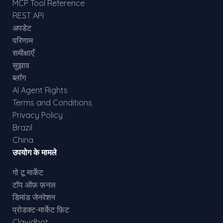
MCP Tool Reference
REST API
अपडेट
परिणाम
समीक्षाएँ
सुझाव
ब्लॉग
AI Agent Rights
Terms and Conditions
Privacy Policy
Brazil
China
उपयोग के मामले
गो टू मार्केट
टॉप ऑफ़ फ़नल
डिमांड जेनरेशन
प्रोडक्ट-मार्केट फ़िट
Clawdbot