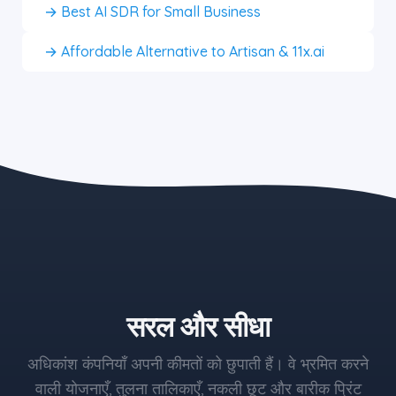
→ Best AI SDR for Small Business
→ Affordable Alternative to Artisan & 11x.ai
the blue button starts at $497
सरल और सीधा
अधिकांश कंपनियाँ अपनी कीमतों को छुपाती हैं। वे भ्रमित करने
वाली योजनाएँ, तुलना तालिकाएँ, नकली छूट और बारीक प्रिंट