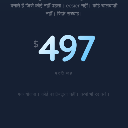
बनाते हैं जिसे कोई नहीं पढ़ता। eesier नहीं। कोई चालबाज़ी
नहीं। सिर्फ़ सच्चाई।
497
$
प्रति माह
एक योजना। कोई प्रतिबद्धता नहीं। कभी भी रद्द करें।