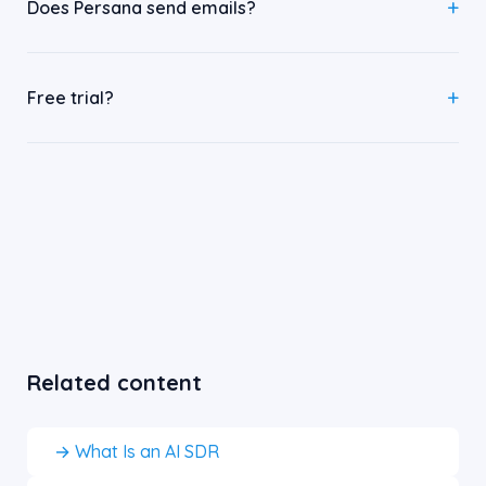
Does Persana send emails?
Free trial?
Related content
→ What Is an AI SDR