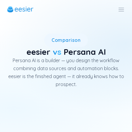
Persana AI is a prospecting w
Comparison
eesier
vs
Persana AI
Persana AI is a builder — you design the workflow
combining data sources and automation blocks.
eesier is the finished agent — it already knows how to
prospect.