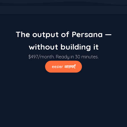
The output of Persana —
without building it
$497/month. Ready in 30 minutes.
eesier आज़माएँ